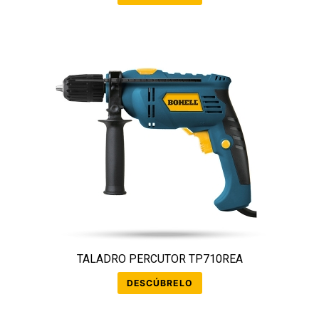
TALADRO PERCUTOR TP710REA
DESCÚBRELO