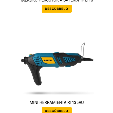
TALADRO PERCUTOR A BATERÍA TPLI18
DESCÚBRELO
MINI HERRAMIENTA RT135AU
DESCÚBRELO