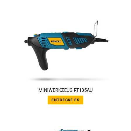
MINIWERKZEUG RT135AU
ENTDECKE ES