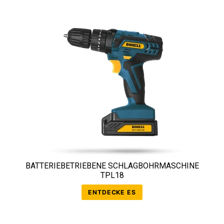
BATTERIEBETRIEBENE SCHLAGBOHRMASCHINE
TPL18
ENTDECKE ES