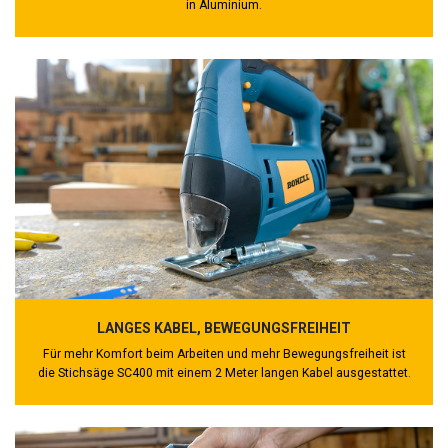
in Aluminium.
LANGES KABEL, BEWEGUNGSFREIHEIT
Für mehr Komfort beim Arbeiten und mehr Bewegungsfreiheit ist
die Stichsäge SC400 mit einem 2 Meter langen Kabel ausgestattet.