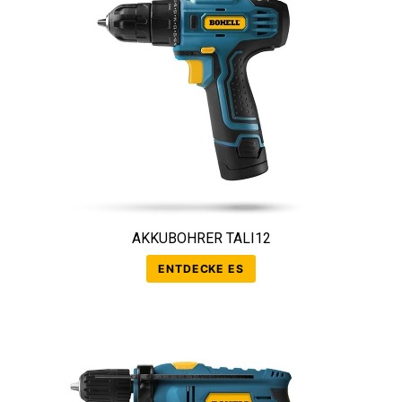
AKKUBOHRER TALI12
ENTDECKE ES